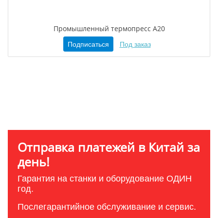
Промышленный термопресс A20
Подписаться
Под заказ
Отправка платежей в Китай за
день!
Гарантия на станки и оборудование ОДИН
год.
Послегарантийное обслуживание и сервис.