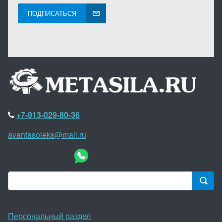
ПОДПИСАТЬСЯ
+7-913-029-80-36
avantasoleks@mail.ru
Персональный раздел