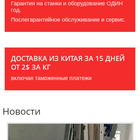
Гарантия на станки и оборудование ОДИН
год.
Послегарантийное обслуживание и сервис.
ДОСТАВКА ИЗ КИТАЯ ЗА 15 ДНЕЙ
ОТ 2$ ЗА КГ
включая таможенные платежи
Новости