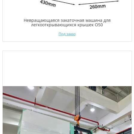
Невращающаяся закаточная машина для
легкооткрывающихся крышек O50
Под заказ