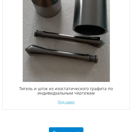
Тигель и шток из изостатического графита по
индивидуальным чертежам
Под заказ