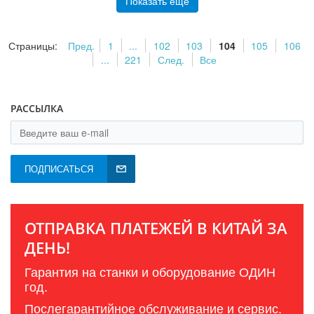
Показать ещё
Страницы:
Пред.
1
...
102
103
104
105
106
...
221
След.
Все
РАССЫЛКА
ПОДПИСАТЬСЯ
ОТПРАВКА ПЛАТЕЖЕЙ В КИТАЙ ЗА
ДЕНЬ!
Гарантия на станки и оборудование ОДИН
год.
Послегарантийное обслуживание и сервис.