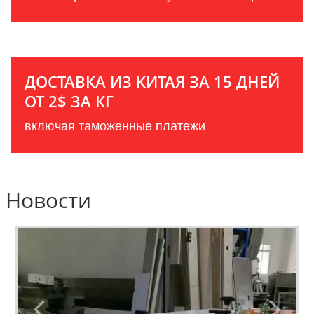
ДОСТАВКА ИЗ КИТАЯ ЗА 15 ДНЕЙ
ОТ 2$ ЗА КГ
включая таможенные платежи
Новости