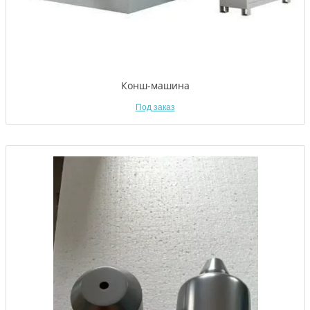
Конш-машина
Под заказ