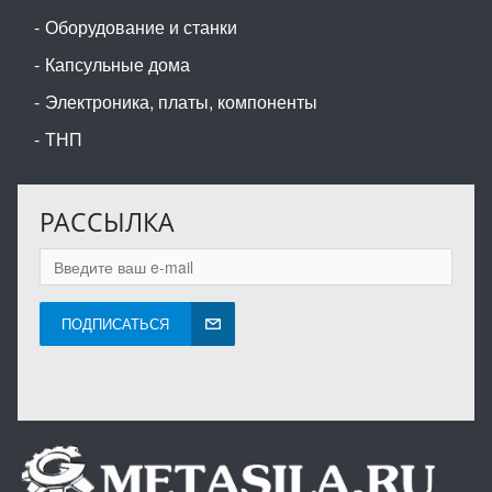
Оборудование и станки
Капсульные дома
Электроника, платы, компоненты
ТНП
РАССЫЛКА
ПОДПИСАТЬСЯ