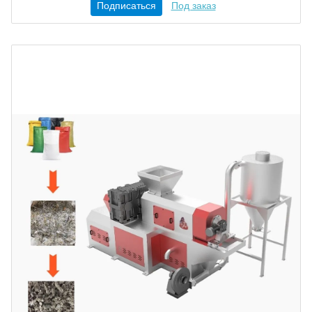
Подписаться
Под заказ