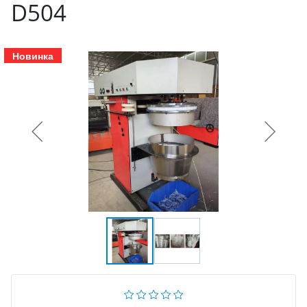
D504
Новинка