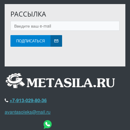
РАССЫЛКА
ПОДПИСАТЬСЯ
+7-913-029-80-36
avantasoleks@mail.ru