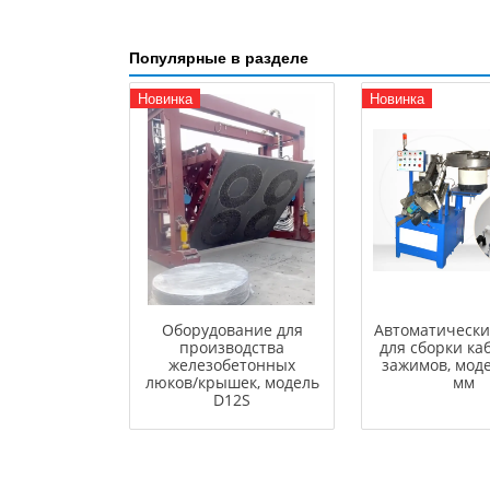
Популярные в разделе
Новинка
Новинка
Оборудование для
Автоматически
производства
для сборки ка
железобетонных
зажимов, моде
люков/крышек, модель
мм
D12S