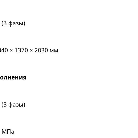
 (3 фазы)
40 × 1370 × 2030 мм
полнения
 (3 фазы)
8 МПа