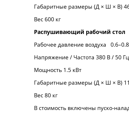
Габаритные размеры (Д × Ш × В) 46
Вес 600 кг
Распушивающий рабочий стол
Рабочее давление воздуха 0.6–0.
Напряжение / Частота 380 В / 50 Гц
Мощность 1.5 кВт
Габаритные размеры (Д × Ш × В) 11
Вес 80 кг
В стоимость включены пуско-нал