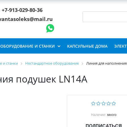
+7-913-029-80-36
vantasoleks@mail.ru
ОБОРУДОВАНИЕ И СТАНКИ
КАПСУЛЬНЫЕ ДОМА
ЭЛЕК
 и станки
Нестандартное оборудование
Линия для наполнения
ния подушек LN14A
Наличие:
много
ПОДПИСАТЬСЯ