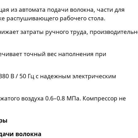
ая из автомата подачи волокна, части для
же распушивающего рабочего стола.
нижает затраты ручного труда, производительн
ечивает точный вес наполнения при
380 В / 50 Гц с надежным электрическим
жатого воздуха 0.6–0.8 МПа. Компрессор не
тры
дачи волокна