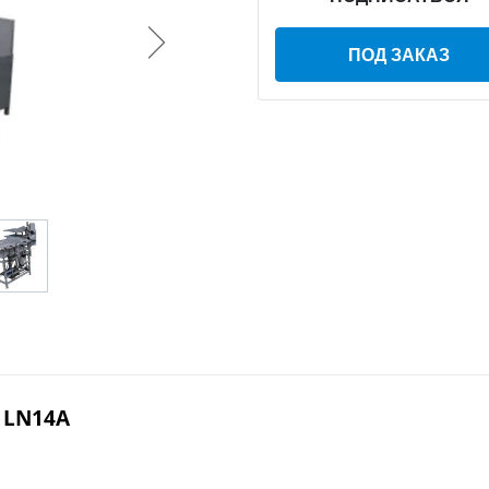
ПОД ЗАКАЗ
 LN14A