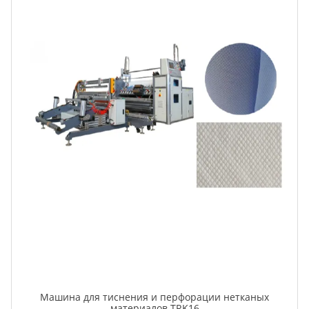
Машина для тиснения и перфорации нетканых
материалов TRK16