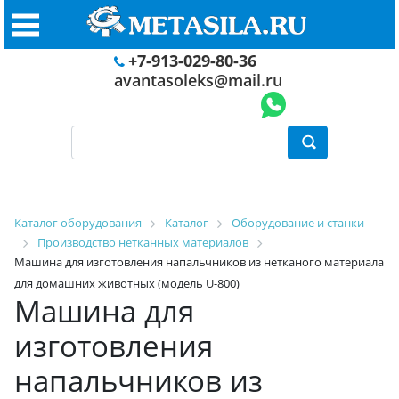
+7-913-029-80-36
avantasoleks@mail.ru
Каталог оборудования
Каталог
Оборудование и станки
Производство нетканных материалов
Машина для изготовления напальчников из нетканого материала
для домашних животных (модель U-800)
Машина для
изготовления
напальчников из