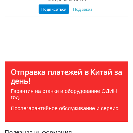
Подписаться
Под заказ
Отправка платежей в Китай за
день!
Гарантия на станки и оборудование ОДИН
год.
Послегарантийное обслуживание и сервис.
Полезная информация