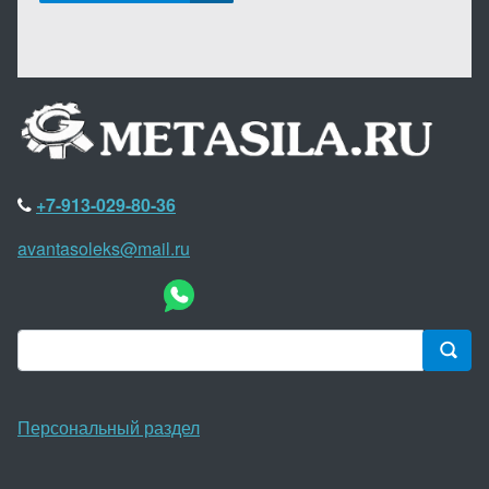
+7-913-029-80-36
avantasoleks@mail.ru
Персональный раздел